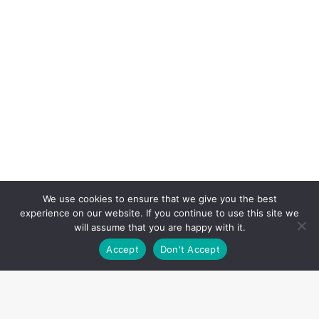
We use cookies to ensure that we give you the best
experience on our website. If you continue to use this site we
will assume that you are happy with it.
Accept
Don't Accept
Share this post