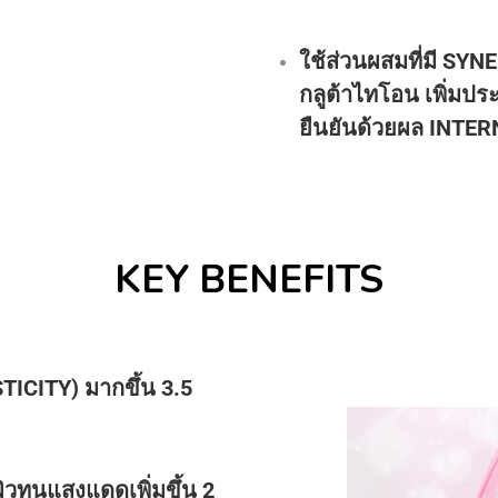
ใช้ส่วนผสมที่มี SY
กลูต้าไทโอน เพิ่มปร
ยืนยันด้วยผล INTE
KEY BENEFITS
STICITY) มากขึ้น 3.5
ิวทนแสงแดดเพิ่มขึ้น 2