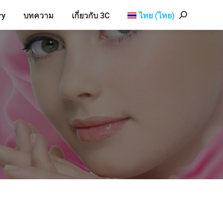
ry
บทความ
เกี่ยวกับ 3C
ไทย
(
ไทย
)