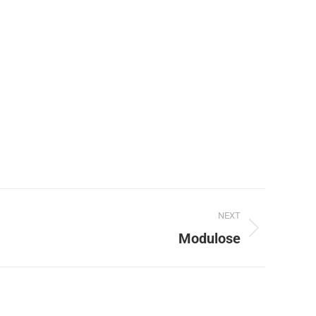
NEXT
Modulose