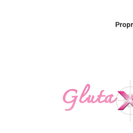
Propr