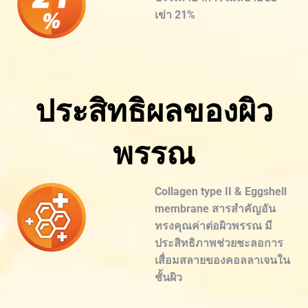
เข่า 21%
ประสิทธิผลของผิว
พรรณ
Collagen type II & Eggshell
membrane สารสำคัญอัน
ทรงคุณค่าต่อผิวพรรณ มี
ประสิทธิภาพช่วยชะลอการ
เสื่อมสลายของคอลลาเจนใน
ชั้นผิว