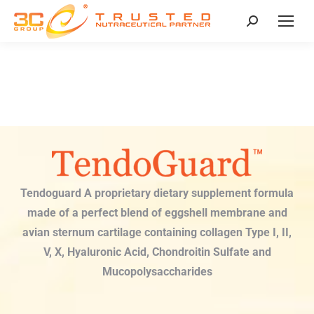
Tendoguard A proprietary dietary supplement formula
made of a perfect blend of eggshell membrane and
avian sternum cartilage containing collagen Type I, II,
V, X, Hyaluronic Acid, Chondroitin Sulfate and
Mucopolysaccharides