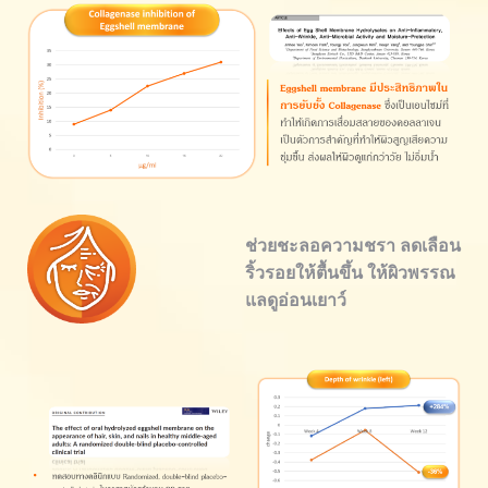
ช่วยชะลอความชรา ลดเลือน
ริ้วรอยให้ตื้นขึ้น ให้ผิวพรรณ
แลดูอ่อนเยาว์