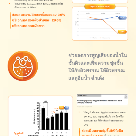
ช่วยลดการสูญเสียของน้ำใน
ชั้นผิวและเพิ่มความชุ่มชื้น
ให้กับผิวพรรณ ให้ผิวพรรณ
แลดูอิ่มน้ำ ฉ่ำเด้ง