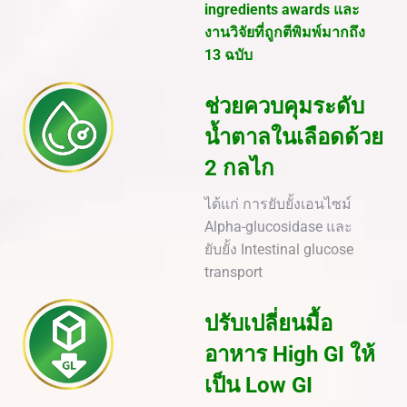
ingredients awards และ
งานวิจัยที่ถูกตีพิมพ์มากถึง
13 ฉบับ​
ช่วยควบคุมระดับ
น้ำตาลในเลือดด้วย
2 กลไก
ได้แก่ การยับยั้งเอนไซม์
Alpha-glucosidase และ
ยับยั้ง Intestinal glucose
transport
ปรับเปลี่ยนมื้อ
อาหาร
High GI
ให้
เป็น
Low GI