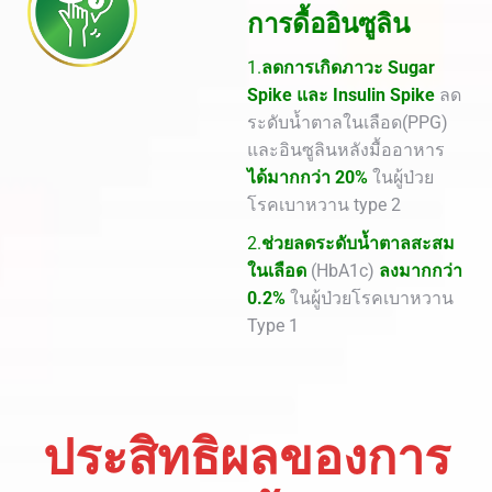
การดื้ออินซูลิน
1.
ลดการเกิดภาวะ
Sugar
Spike
และ
Insulin Spike
ลด
ระดับน้ำตาลในเลือด(PPG)
และอินซูลินหลังมื้ออาหาร
ได้มากกว่า 20%
ในผู้ป่วย
โรคเบาหวาน type 2
2.
ช่วยลดระดับน้ำตาลสะสม
ในเลือด
(HbA1c)
ลงมากกว่า
0.2%
ในผู้ป่วยโรคเบาหวาน
Type 1
ประสิทธิผลของการ