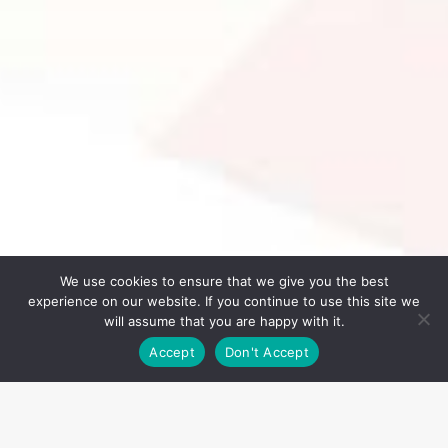
We use cookies to ensure that we give you the best
experience on our website. If you continue to use this site we
will assume that you are happy with it.
Accept
Don't Accept
Share this post