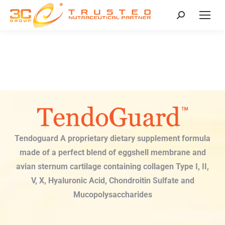
Tendoguard A proprietary dietary supplement formula
made of a perfect blend of eggshell membrane and
avian sternum cartilage containing collagen Type I, II,
V, X, Hyaluronic Acid, Chondroitin Sulfate and
Mucopolysaccharides