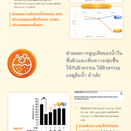
ช่วยลดการสูญเสียของน้ำใน
ชั้นผิวและเพิ่มความชุ่มชื้น
ให้กับผิวพรรณ ให้ผิวพรรณ
แลดูอิ่มน้ำ ฉ่ำเด้ง