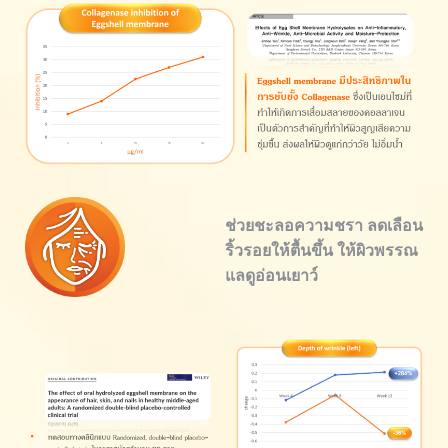
ช่วยชะลอความชรา ลดเลือน
ริ้วรอยให้ตื้นขึ้น ให้ผิวพรรณ
แลดูอ่อนเยาว์