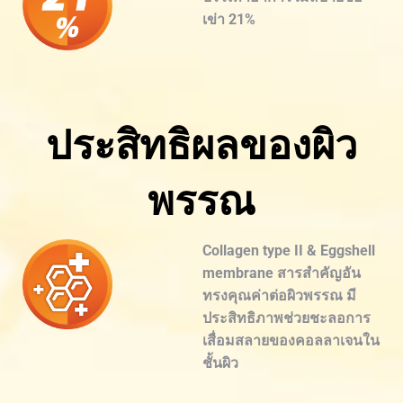
เข่า 21%
ประสิทธิผลของผิว
พรรณ
Collagen type II & Eggshell
membrane สารสำคัญอัน
ทรงคุณค่าต่อผิวพรรณ มี
ประสิทธิภาพช่วยชะลอการ
เสื่อมสลายของคอลลาเจนใน
ชั้นผิว