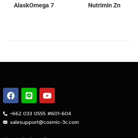
AlaskOmega 7
Nutrimin Zn
+662 033 0555 #601-604
salesupport@cosmic-3c.com