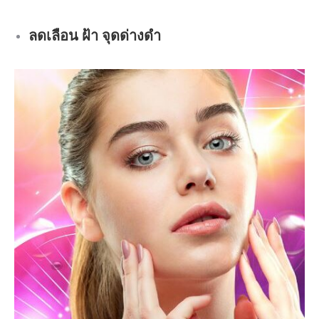
ลดเลือน ฝ้า จุดด่างดำ