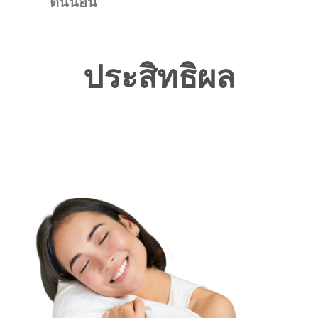
ตื่นนอน
ประสิทธิผล