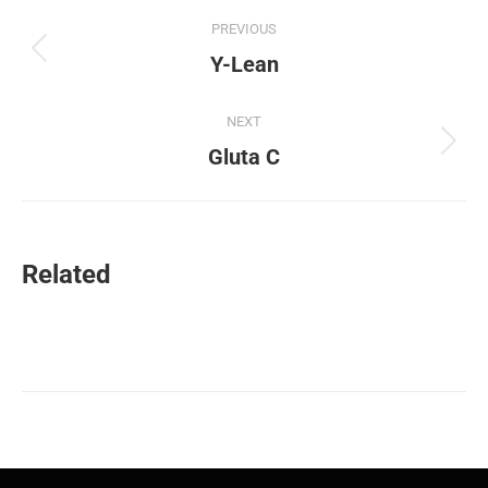
PREVIOUS
Y-Lean
NEXT
Gluta C
Related