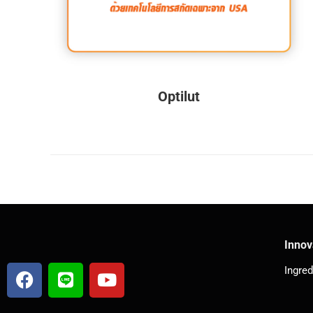
Optilut
Innov
Ingred