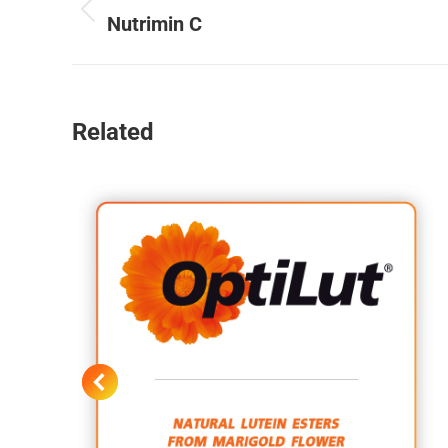
Nutrimin C
Related