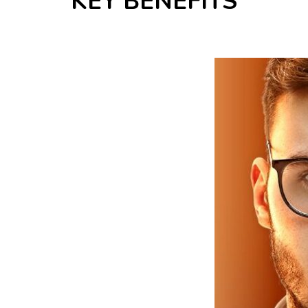
KEY BENEFITS