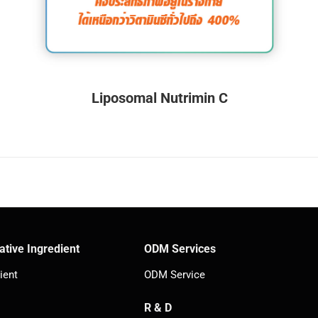
Liposomal Nutrimin C
ative Ingredient
ODM Services
ient
ODM Service
R & D