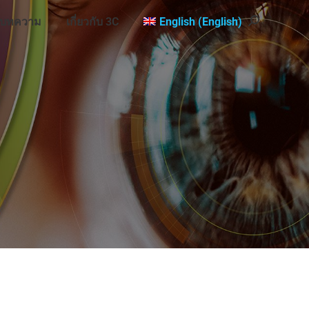
บทความ
เกี่ยวกับ 3C
English
(
English
)