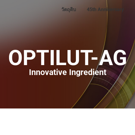
วัตถุดิบ
45th Anniversary
OPTILUT-AG
Innovative Ingredient